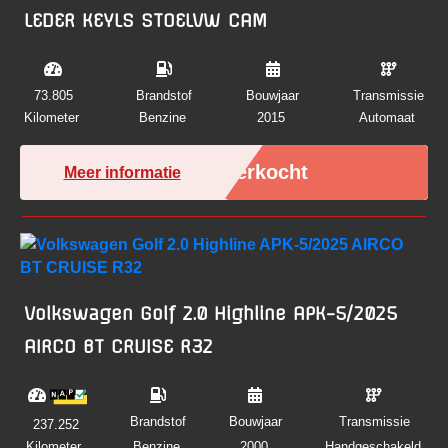
LEDER KEYLS STOELVW CAM
73.805
Brandstof
Bouwjaar
Transmissie
Kilometer
Benzine
2015
Automaat
Verkocht
Meer informatie
Volkswagen Golf 2.0 Highline APK-5/2025
AIRCO BT CRUISE R32
Brandstof
Bouwjaar
Transmissie
237.252
Kilometer
Benzine
2000
Handgeschakeld