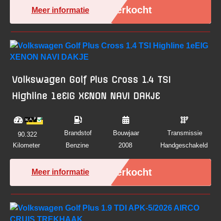
Verkocht
Meer informatie
Volkswagen Golf Plus Cross 1.4 TSI
Highline 1eEIG XENON NAVI DAKJE
Brandstof
Bouwjaar
Transmissie
90.322
Kilometer
Benzine
2008
Handgeschakeld
Verkocht
Meer informatie