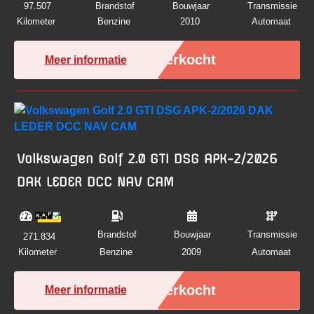
97.507
Brandstof
Bouwjaar
Transmissie
Kilometer
Benzine
2010
Automaat
Verkocht
Meer informatie
Volkswagen Golf 2.0 GTI DSG APK-2/2026
DAK LEDER DCC NAV CAM
Brandstof
Bouwjaar
Transmissie
271.834
Kilometer
Benzine
2009
Automaat
Verkocht
Meer informatie