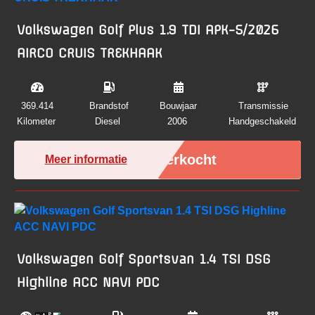
Volkswagen Golf Plus 1.9 TDI APK-5/2026
AIRCO CRUIS TREKHAAK
369.414
Brandstof
Bouwjaar
Transmissie
Kilometer
Diesel
2006
Handgeschakeld
Verkocht
Meer informatie
Volkswagen Golf Sportsvan 1.4 TSI DSG
Highline ACC NAVI PDC