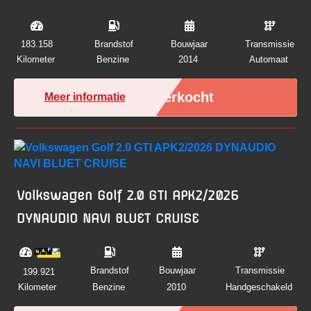
183.158
Brandstof
Bouwjaar
Transmissie
Kilometer
Benzine
2014
Automaat
Verkocht
Meer informatie
Volkswagen Golf 2.0 GTI APK2/2026
DYNAUDIO NAVI BLUET CRUISE
Brandstof
Bouwjaar
Transmissie
199.921
Kilometer
Benzine
2010
Handgeschakeld