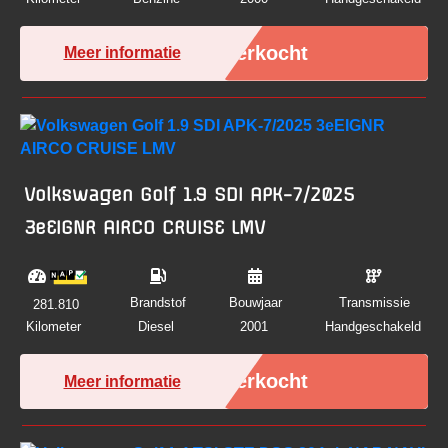
Verkocht
Meer informatie
Volkswagen Golf 1.9 SDI APK-7/2025
3eEIGNR AIRCO CRUISE LMV
Brandstof
Bouwjaar
Transmissie
281.810
Kilometer
Diesel
2001
Handgeschakeld
Verkocht
Meer informatie