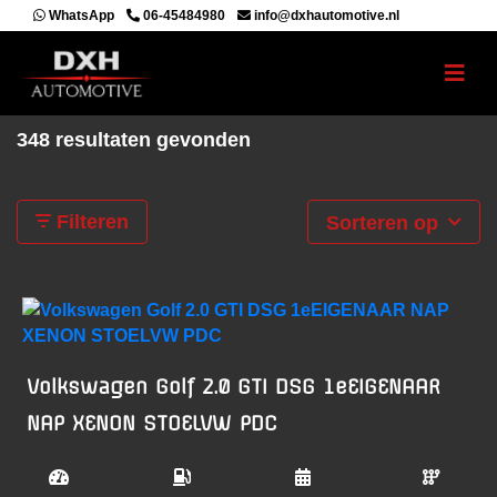
WhatsApp
06-45484980
info@dxhautomotive.nl
348 resultaten gevonden
Filteren
Sorteren op
Volkswagen Golf 2.0 GTI DSG 1eEIGENAAR
NAP XENON STOELVW PDC