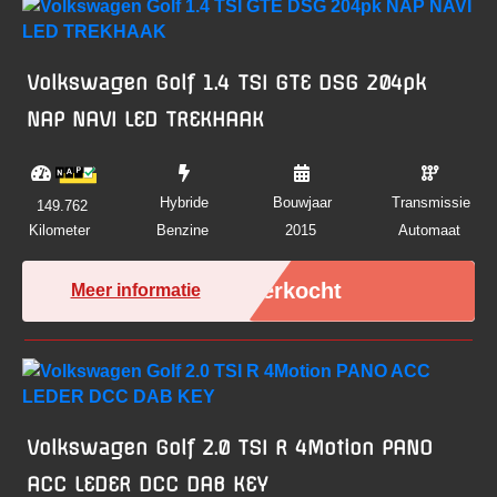
Volkswagen Golf 1.4 TSI GTE DSG 204pk
NAP NAVI LED TREKHAAK
Hybride
Bouwjaar
Transmissie
149.762
Kilometer
Benzine
2015
Automaat
Verkocht
Meer informatie
Volkswagen Golf 2.0 TSI R 4Motion PANO
ACC LEDER DCC DAB KEY