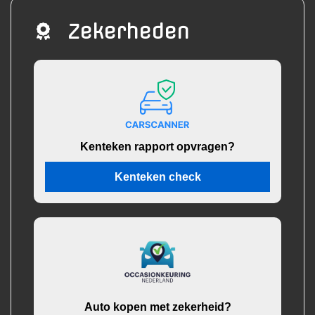
Zekerheden
Kenteken rapport opvragen?
Kenteken check
Auto kopen met zekerheid?