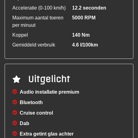
Acceleratie (0-100 km/h)
12.2 seconden
Maximum aantal toeren
5000 RPM
per minuut
Koppel
140 Nm
Gemiddeld verbruik
4.6 l/100km
Uitgelicht
Audio installatie premium
Bluetooth
Cruise control
Dab
Extra getint glas achter