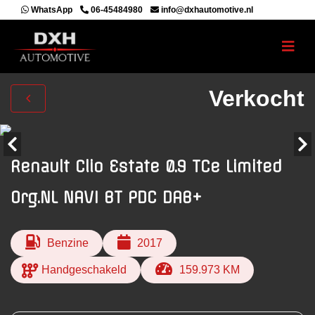
WhatsApp
06-45484980
info@dxhautomotive.nl
Verkocht
Renault Clio Estate 0.9 TCe Limited
Org.NL NAVI BT PDC DAB+
Benzine
2017
Handgeschakeld
159.973 KM