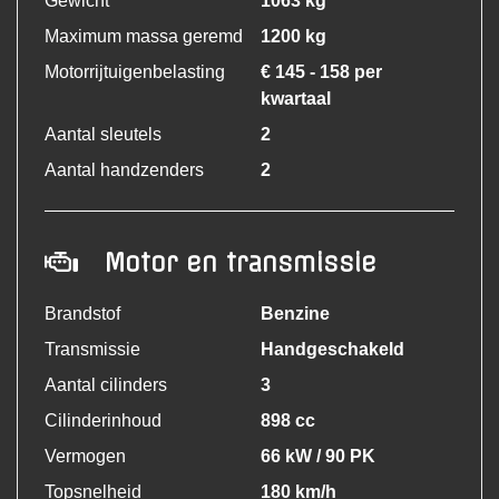
Gewicht
1063 kg
Maximum massa geremd
1200 kg
Motorrijtuigenbelasting
€ 145 - 158 per
kwartaal
Aantal sleutels
2
Aantal handzenders
2
Motor en transmissie
Brandstof
Benzine
Transmissie
Handgeschakeld
Aantal cilinders
3
Cilinderinhoud
898 cc
Vermogen
66 kW / 90 PK
Topsnelheid
180 km/h