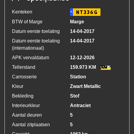
Kenteken
NT336G
NL
BTW of Marge
Marge
Datum eerste toelating
14-04-2017
Datum eerste toelating
14-04-2017
(internationaal)
APK vervaldatum
12-12-2026
Tellerstand
159.973 KM
Carrosserie
Station
Kleur
Zwart Metallic
Bekleding
Stof
Interieurkleur
Antraciet
Aantal deuren
5
Aantal zitplaatsen
5