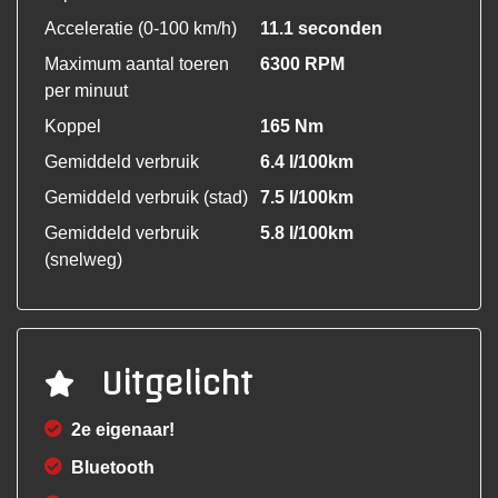
Acceleratie (0-100 km/h)
11.1 seconden
Maximum aantal toeren
6300 RPM
per minuut
Koppel
165 Nm
Gemiddeld verbruik
6.4 l/100km
Gemiddeld verbruik (stad)
7.5 l/100km
Gemiddeld verbruik
5.8 l/100km
(snelweg)
Uitgelicht
2e eigenaar!
Bluetooth