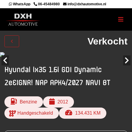
WhatsApp
06-45484980
info@dxhautomotive.nl
Verkocht
Hyundai ix35 1.6i GDI Dynamic
2eEIGNR! NAP APK4/2027 NAVI BT
Benzine
2012
Handgeschakeld
134.431 KM