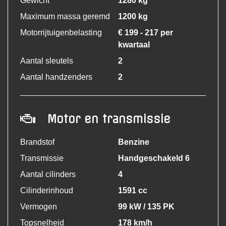
Gewicht
1280 kg
Maximum massa geremd
1200 kg
Motorrijtuigenbelasting
€ 199 - 217 per
kwartaal
Aantal sleutels
2
Aantal handzenders
2
Motor en transmissie
Brandstof
Benzine
Transmissie
Handgeschakeld 6
Aantal cilinders
4
Cilinderinhoud
1591 cc
Vermogen
99 kW / 135 PK
Topsnelheid
178 km/h