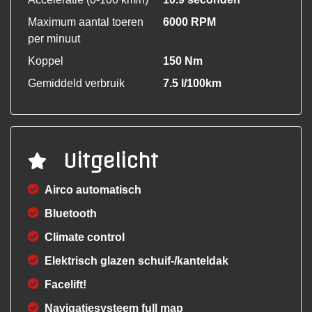
Maximum aantal toeren
6000 RPM
per minuut
Koppel
150 Nm
Gemiddeld verbruik
7.5 l/100km
Uitgelicht
Airco automatisch
Bluetooth
Climate control
Elektrisch glazen schuif-/kanteldak
Facelift!
Navigatiesysteem full map