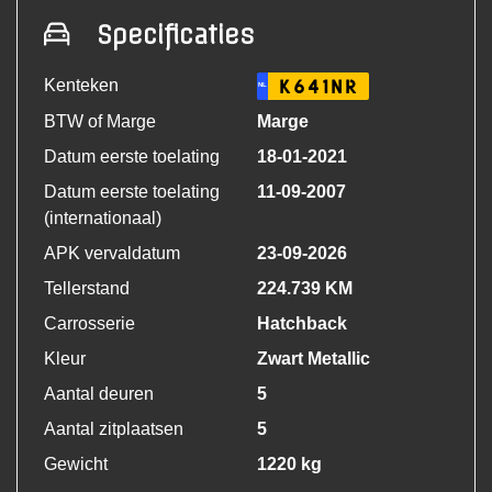
Specificaties
Kenteken
K641NR
NL
BTW of Marge
Marge
Datum eerste toelating
18-01-2021
Datum eerste toelating
11-09-2007
(internationaal)
APK vervaldatum
23-09-2026
Tellerstand
224.739 KM
Carrosserie
Hatchback
Kleur
Zwart Metallic
Aantal deuren
5
Aantal zitplaatsen
5
Gewicht
1220 kg