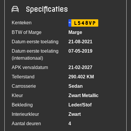
Specificaties
Kenteken
L548VP
NL
BTW of Marge
Marge
Datum eerste toelating
21-08-2021
Datum eerste toelating
07-05-2019
(internationaal)
APK vervaldatum
21-02-2027
Tellerstand
290.402 KM
Carrosserie
Sedan
Kleur
Zwart Metallic
Bekleding
Leder/Stof
Interieurkleur
Zwart
Aantal deuren
4