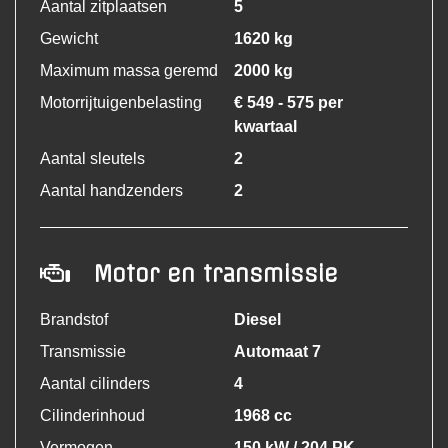
Aantal zitplaatsen
5
Gewicht
1620 kg
Maximum massa geremd
2000 kg
Motorrijtuigenbelasting
€ 549 - 575 per
kwartaal
Aantal sleutels
2
Aantal handzenders
2
Motor en transmissie
Brandstof
Diesel
Transmissie
Automaat 7
Aantal cilinders
4
Cilinderinhoud
1968 cc
Vermogen
150 kW / 204 PK