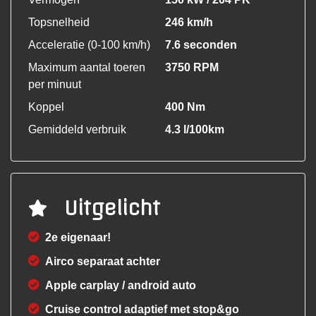
Topsnelheid
246 km/h
Acceleratie (0-100 km/h)
7.6 seconden
Maximum aantal toeren
3750 RPM
per minuut
Koppel
400 Nm
Gemiddeld verbruik
4.3 l/100km
Uitgelicht
2e eigenaar!
Airco separaat achter
Apple carplay / android auto
Cruise control adaptief met stop&go