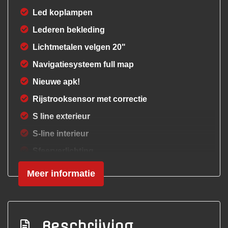
Led koplampen
Lederen bekleding
Lichtmetalen velgen 20"
Navigatiesysteem full map
Nieuwe apk!
Rijstrooksensor met correctie
S line exterieur
S-line interieur
Sfeerverlichting
Voorstoelen verwarmd
Meer informatie
Zwarte hemelbekleding
Interieur
Beschrijving