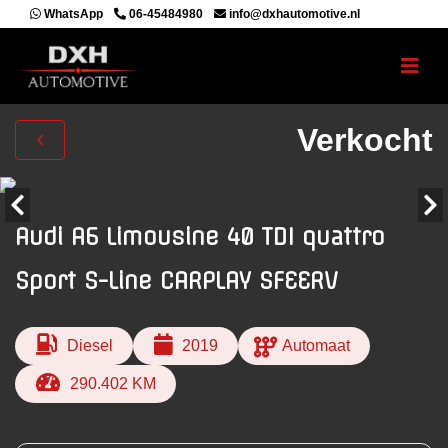
WhatsApp
06-45484980
info@dxhautomotive.nl
Verkocht
Audi A6 Limousine 40 TDI quattro
Sport S-Line CARPLAY SFEERV
Diesel
2019
Automaat
290.402 KM