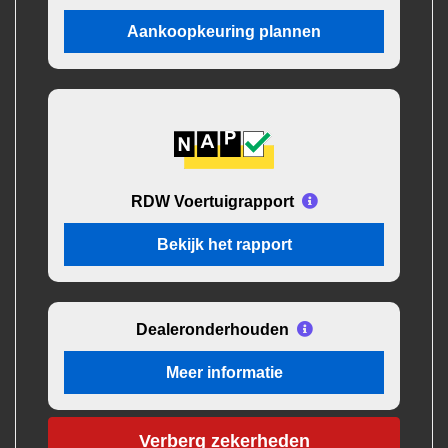
Aankoopkeuring plannen
RDW Voertuigrapport
Bekijk het rapport
Dealeronderhouden
Meer informatie
Verberg zekerheden