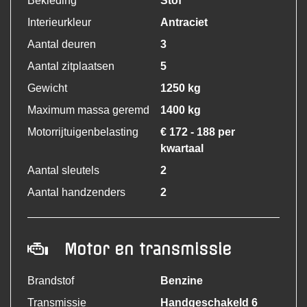
Bekleding
Stof
Interieurkleur
Antraciet
Aantal deuren
3
Aantal zitplaatsen
5
Gewicht
1250 kg
Maximum massa geremd
1400 kg
Motorrijtuigenbelasting
€ 172 - 188 per
kwartaal
Aantal sleutels
2
Aantal handzenders
2
Motor en transmissie
Brandstof
Benzine
Transmissie
Handgeschakeld 6