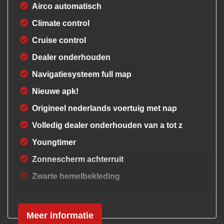
Airco automatisch
Climate control
Cruise control
Dealer onderhouden
Navigatiesysteem full map
Nieuwe apk!
Origineel nederlands voertuig met nap
Volledig dealer onderhouden van a tot z
Youngtimer
Zonnescherm achterruit
Zwarte hemelbekleding
Interieur
Meer informatie
Achterbank in delen neerklapbaar