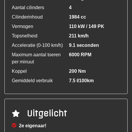
Aantal cilinders
4
Cilinderinhoud
1984 cc
Vermogen
110 kW / 149 PK
Topsnelheid
211 km/h
Acceleratie (0-100 km/h)
9.1 seconden
Maximum aantal toeren
6000 RPM
per minuut
Koppel
200 Nm
Gemiddeld verbruik
7.5 l/100km
Uitgelicht
2e eigenaar!