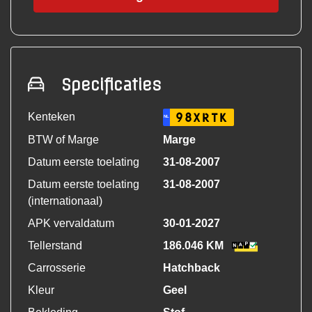
Specificaties
Kenteken
98XRTK
NL
BTW of Marge
Marge
Datum eerste toelating
31-08-2007
Datum eerste toelating
31-08-2007
(internationaal)
APK vervaldatum
30-01-2027
Tellerstand
186.046 KM
Carrosserie
Hatchback
Kleur
Geel