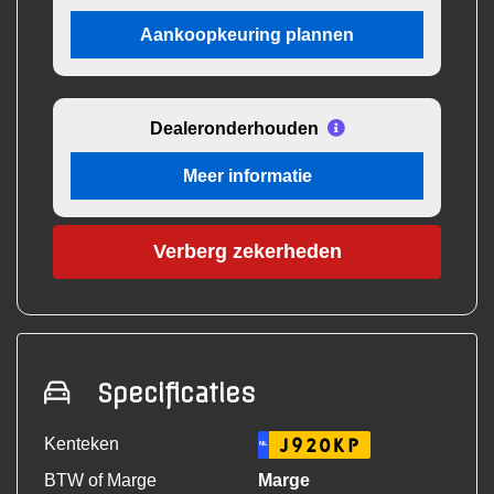
Aankoopkeuring plannen
Dealeronderhouden
Meer informatie
Verberg zekerheden
Specificaties
Kenteken
J920KP
NL
BTW of Marge
Marge