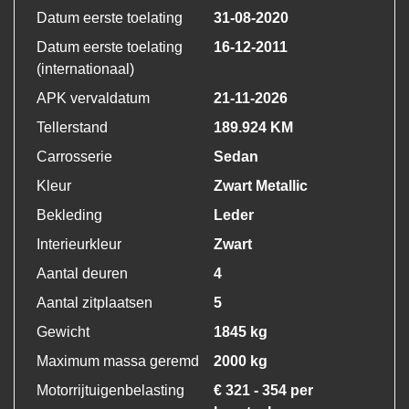
Datum eerste toelating
31-08-2020
Datum eerste toelating
16-12-2011
(internationaal)
APK vervaldatum
21-11-2026
Tellerstand
189.924 KM
Carrosserie
Sedan
Kleur
Zwart Metallic
Bekleding
Leder
Interieurkleur
Zwart
Aantal deuren
4
Aantal zitplaatsen
5
Gewicht
1845 kg
Maximum massa geremd
2000 kg
Motorrijtuigenbelasting
€ 321 - 354 per