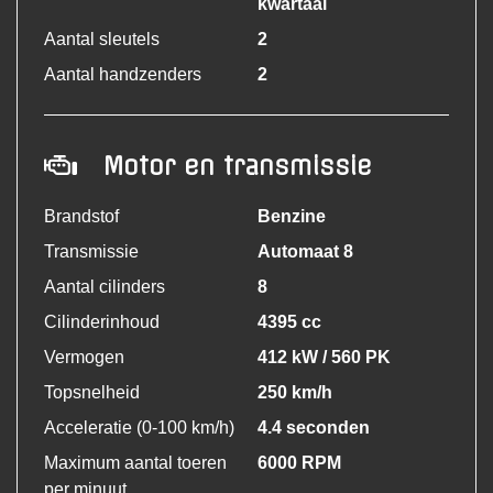
kwartaal
Aantal sleutels
2
Aantal handzenders
2
Motor en transmissie
Brandstof
Benzine
Transmissie
Automaat 8
Aantal cilinders
8
Cilinderinhoud
4395 cc
Vermogen
412 kW / 560 PK
Topsnelheid
250 km/h
Acceleratie (0-100 km/h)
4.4 seconden
Maximum aantal toeren
6000 RPM
per minuut