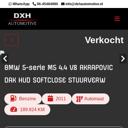
WhatsApp
06-45484980
info@dxhautomotive.nl
Verkocht
BMW 5-serie M5 4.4 V8 AKRAPOVIC
DAK HUD SOFTCLOSE STUURVERW
Benzine
2011
Automaat
189.924 KM