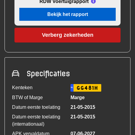
RDW Voertuigrapport
Bekijk het rapport
Verberg zekerheden
Specificaties
Kenteken
GG481H
NL
BTW of Marge
Marge
Datum eerste toelating
21-05-2015
Datum eerste toelating
21-05-2015
(internationaal)
APK vervaldatum
07-06-2027