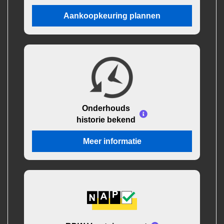
Aankoopkeuring plannen
Onderhouds
historie bekend
Meer informatie