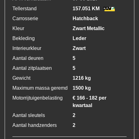
Tellerstand
157.051 KM
Carrosserie
Hatchback
Kleur
Zwart Metallic
Bekleding
Leder
Interieurkleur
Zwart
Aantal deuren
5
Aantal zitplaatsen
5
Gewicht
1216 kg
Maximum massa geremd
1500 kg
Motorrijtuigenbelasting
€ 166 - 182 per
kwartaal
Aantal sleutels
2
Aantal handzenders
2