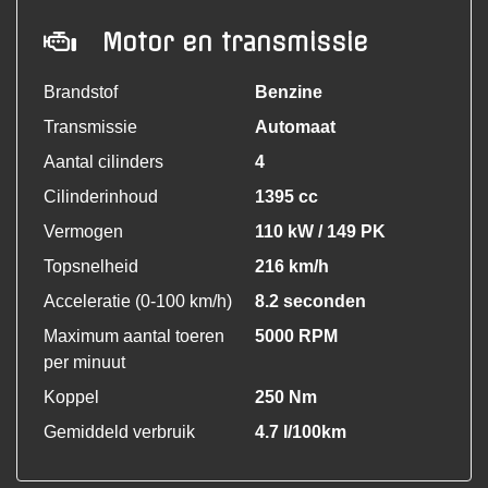
Motor en transmissie
Brandstof
Benzine
Transmissie
Automaat
Aantal cilinders
4
Cilinderinhoud
1395 cc
Vermogen
110 kW / 149 PK
Topsnelheid
216 km/h
Acceleratie (0-100 km/h)
8.2 seconden
Maximum aantal toeren
5000 RPM
per minuut
Koppel
250 Nm
Gemiddeld verbruik
4.7 l/100km