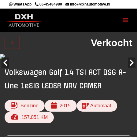
WhatsApp
06-45484980
info@dxhautomotive.nl
Verkocht
Volkswagen Golf 1.4 TSI ACT DSG R-
Line 1eEIG LEDER NAV CAMER
Benzine
2015
Automaat
157.051 KM