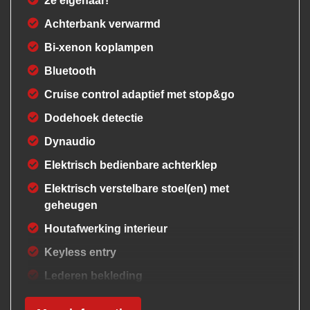
2e eigenaar!
Achterbank verwarmd
Bi-xenon koplampen
Bluetooth
Cruise control adaptief met stop&go
Dodehoek detectie
Dynaudio
Elektrisch bedienbare achterklep
Elektrisch verstelbare stoel(en) met
geheugen
Houtafwerking interieur
Keyless entry
Lederen bekleding
Luchtvering en automatische niveauregeling