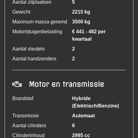
Aantal zitplaatsen
5
Gewicht
2215 kg
Maximum massa geremd
3500 kg
Motorrijtuigenbelasting
€ 441 - 482 per
kwartaal
Aantal sleutels
2
Aantal handzenders
2
Motor en transmissie
Brandstof
Hybride
(Elektrisch/Benzine)
Transmissie
Automaat
Aantal cilinders
6
Cilinderinhoud
2995 cc