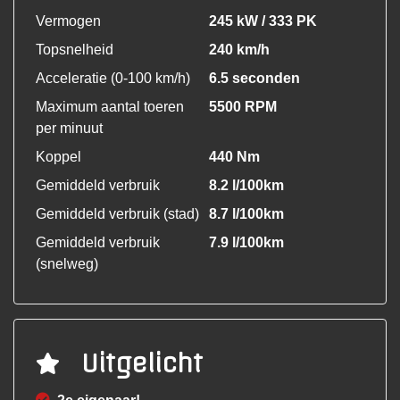
Vermogen
245 kW / 333 PK
Topsnelheid
240 km/h
Acceleratie (0-100 km/h)
6.5 seconden
Maximum aantal toeren
5500 RPM
per minuut
Koppel
440 Nm
Gemiddeld verbruik
8.2 l/100km
Gemiddeld verbruik (stad)
8.7 l/100km
Gemiddeld verbruik
7.9 l/100km
(snelweg)
Uitgelicht