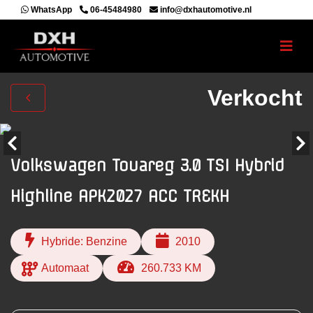
WhatsApp
06-45484980
info@dxhautomotive.nl
Verkocht
Volkswagen Touareg 3.0 TSI Hybrid
Highline APK2027 ACC TREKH
Hybride: Benzine
2010
Automaat
260.733 KM