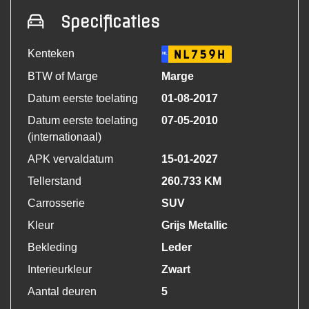
Specificaties
Kenteken
NL759H
NL
BTW of Marge
Marge
Datum eerste toelating
01-08-2017
Datum eerste toelating
07-05-2010
(internationaal)
APK vervaldatum
15-01-2027
Tellerstand
260.733 KM
Carrosserie
SUV
Kleur
Grijs Metallic
Bekleding
Leder
Interieurkleur
Zwart
Aantal deuren
5