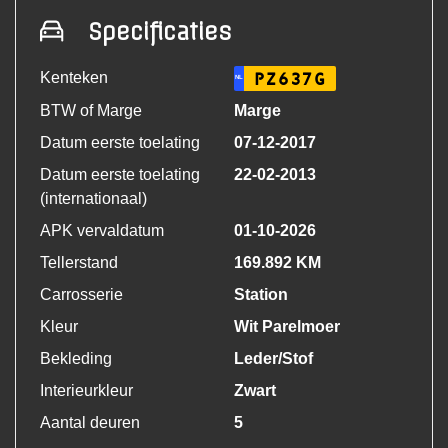
Specificaties
Kenteken
PZ637G
NL
BTW of Marge
Marge
Datum eerste toelating
07-12-2017
Datum eerste toelating
22-02-2013
(internationaal)
APK vervaldatum
01-10-2026
Tellerstand
169.892 KM
Carrosserie
Station
Kleur
Wit Parelmoer
Bekleding
Leder/Stof
Interieurkleur
Zwart
Aantal deuren
5