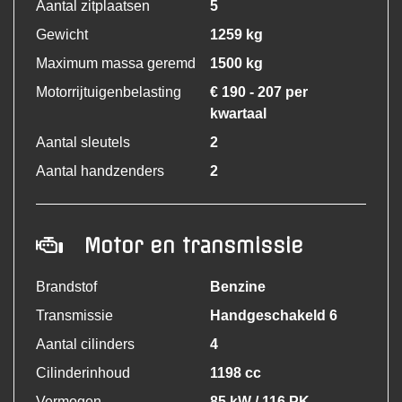
Aantal zitplaatsen
5
Gewicht
1259 kg
Maximum massa geremd
1500 kg
Motorrijtuigenbelasting
€ 190 - 207 per
kwartaal
Aantal sleutels
2
Aantal handzenders
2
Motor en transmissie
Brandstof
Benzine
Transmissie
Handgeschakeld 6
Aantal cilinders
4
Cilinderinhoud
1198 cc
Vermogen
85 kW / 116 PK