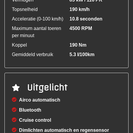
Topsnelheid
190 km/h
Acceleratie (0-100 km/h)
10.8 seconden
Maximum aantal toeren
4500 RPM
per minuut
Koppel
190 Nm
Gemiddeld verbruik
5.3 l/100km
Uitgelicht
Airco automatisch
Bluetooth
Cruise control
Dimlichten automatisch en regensensor