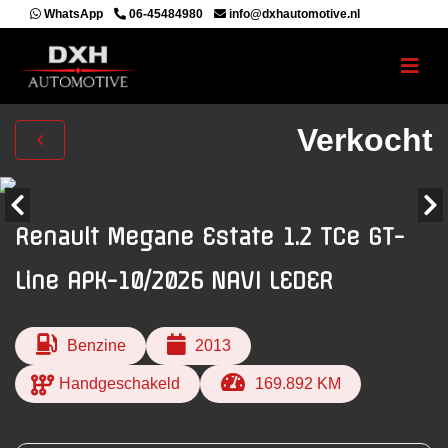
WhatsApp
06-45484980
info@dxhautomotive.nl
Verkocht
Renault Megane Estate 1.2 TCe GT-
Line APK-10/2026 NAVI LEDER
Benzine
2013
Handgeschakeld
169.892 KM