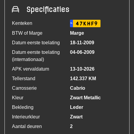
Specificaties
Kenteken
47KHF9
NL
BTW of Marge
Marge
Datum eerste toelating
18-11-2009
Datum eerste toelating
04-06-2009
(internationaal)
APK vervaldatum
13-10-2026
Tellerstand
142.337 KM
Carrosserie
Cabrio
Kleur
Zwart Metallic
Bekleding
Leder
Interieurkleur
Zwart
Aantal deuren
2