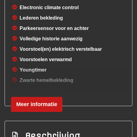
Electronic climate control
Lederen bekleding
Parkeersensor voor en achter
Volledige historie aanwezig
Voorstoel(en) elektrisch verstelbaar
Voorstoelen verwarmd
Youngtimer
Zwarte hemelbekleding
Interieur
Meer informatie
Airco
Aluminium interieur afwerking
Armsteun voor
Beschrijving