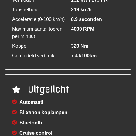
Topsnelheid
219 km/h
Acceleratie (0-100 km/h)
8.9 seconden
Maximum aantal toeren
4000 RPM
per minuut
Koppel
320 Nm
Gemiddeld verbruik
7.4 l/100km
Uitgelicht
Automaat!
Bi-xenon koplampen
Bluetooth
Cruise control