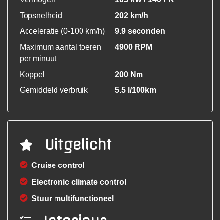
Topsnelheid
202 km/h
Acceleratie (0-100 km/h)
9.9 seconden
Maximum aantal toeren
4900 RPM
per minuut
Koppel
200 Nm
Gemiddeld verbruik
5.5 l/100km
Uitgelicht
Cruise control
Electronic climate control
Stuur multifunctioneel