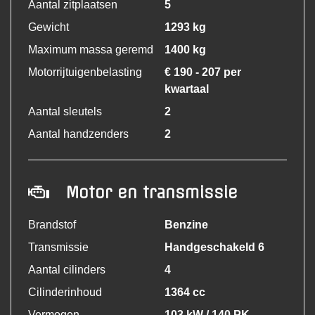
Aantal zitplaatsen
5
Gewicht
1293 kg
Maximum massa geremd
1400 kg
Motorrijtuigenbelasting
€ 190 - 207 per
kwartaal
Aantal sleutels
2
Aantal handzenders
2
Motor en transmissie
Brandstof
Benzine
Transmissie
Handgeschakeld 6
Aantal cilinders
4
Cilinderinhoud
1364 cc
Vermogen
103 kW / 140 PK