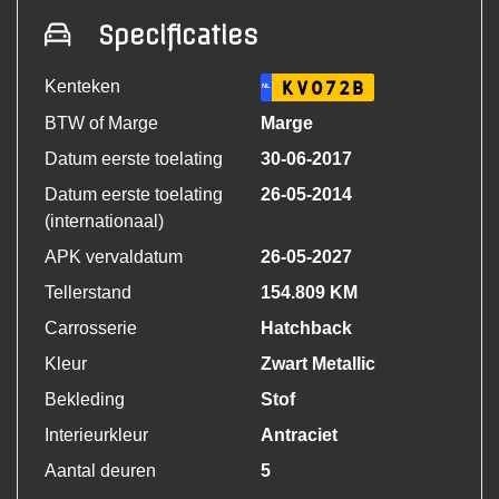
Specificaties
Kenteken
KV072B
NL
BTW of Marge
Marge
Datum eerste toelating
30-06-2017
Datum eerste toelating
26-05-2014
(internationaal)
APK vervaldatum
26-05-2027
Tellerstand
154.809 KM
Carrosserie
Hatchback
Kleur
Zwart Metallic
Bekleding
Stof
Interieurkleur
Antraciet
Aantal deuren
5