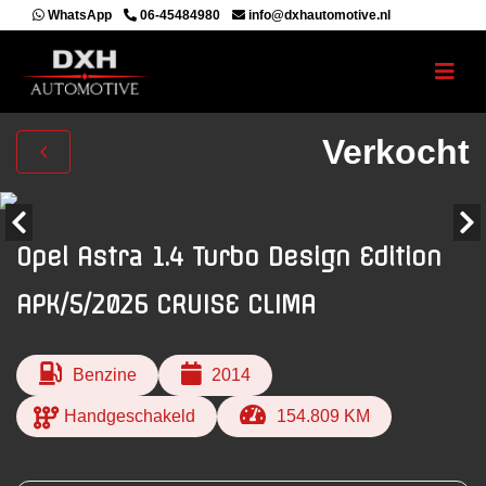
WhatsApp
06-45484980
info@dxhautomotive.nl
Verkocht
Opel Astra 1.4 Turbo Design Edition
APK/5/2026 CRUISE CLIMA
Benzine
2014
Handgeschakeld
154.809 KM