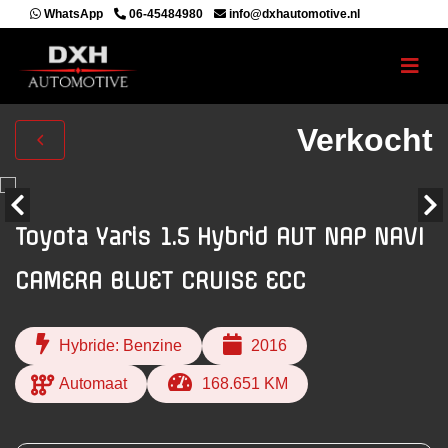
WhatsApp
06-45484980
info@dxhautomotive.nl
Verkocht
Toyota Yaris 1.5 Hybrid AUT NAP NAVI
CAMERA BLUET CRUISE ECC
Hybride: Benzine
2016
Automaat
168.651 KM