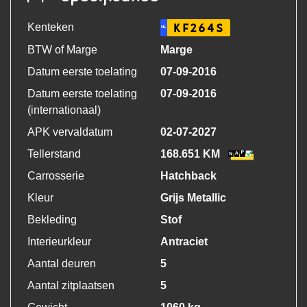
Kenteken
KF264S
NL
BTW of Marge
Marge
Datum eerste toelating
07-09-2016
Datum eerste toelating
07-09-2016
(internationaal)
APK vervaldatum
02-07-2027
Tellerstand
168.651 KM
Carrosserie
Hatchback
Kleur
Grijs Metallic
Bekleding
Stof
Interieurkleur
Antraciet
Aantal deuren
5
Aantal zitplaatsen
5