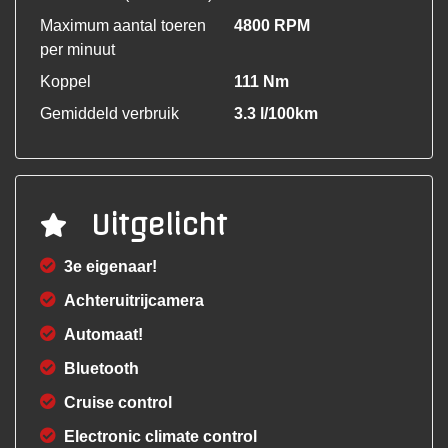
Maximum aantal toeren
4800 RPM
per minuut
Koppel
111 Nm
Gemiddeld verbruik
3.3 l/100km
Uitgelicht
3e eigenaar!
Achteruitrijcamera
Automaat!
Bluetooth
Cruise control
Electronic climate control