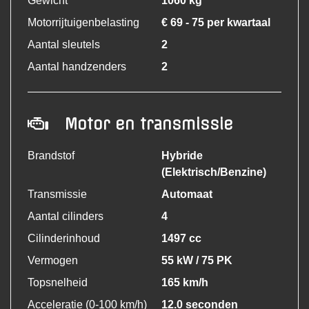
Gewicht
1060 kg
Motorrijtuigenbelasting
€ 69 - 75 per kwartaal
Aantal sleutels
2
Aantal handzenders
2
Motor en transmissie
Brandstof
Hybride
(Elektrisch/Benzine)
Transmissie
Automaat
Aantal cilinders
4
Cilinderinhoud
1497 cc
Vermogen
55 kW / 75 PK
Topsnelheid
165 km/h
Acceleratie (0-100 km/h)
12.0 seconden