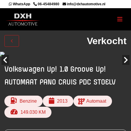
WhatsApp
06-45484980
info@dxhautomotive.nl
Verkocht
Volkswagen Up! 1.0 Groove Up!
AUTOMAAT PANO CRUIS PDC STOELV
Benzine
2013
Automaat
149.030 KM