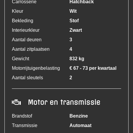
Carrosserie
Hatchback
Kleur
Wit
Bekleding
Stof
Interieurkleur
Zwart
Aantal deuren
3
Aantal zitplaatsen
4
Gewicht
832 kg
Motorrijtuigenbelasting
€ 67 - 73 per kwartaal
Aantal sleutels
2
Motor en transmissie
Brandstof
Benzine
Transmissie
Automaat