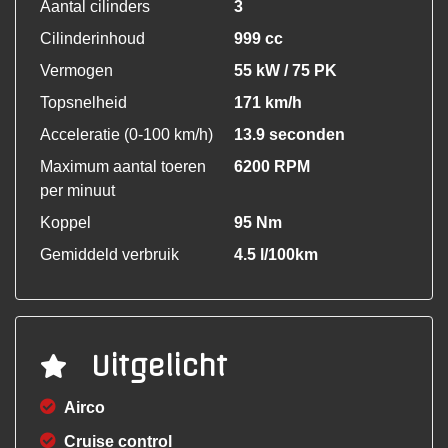
Aantal cilinders
3
Cilinderinhoud
999 cc
Vermogen
55 kW / 75 PK
Topsnelheid
171 km/h
Acceleratie (0-100 km/h)
13.9 seconden
Maximum aantal toeren
6200 RPM
per minuut
Koppel
95 Nm
Gemiddeld verbruik
4.5 l/100km
Uitgelicht
Airco
Cruise control