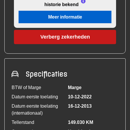
historie bekend
Meer informatie
Verberg zekerheden
Specificaties
BTW of Marge
Marge
Datum eerste toelating
10-12-2022
Datum eerste toelating
16-12-2013
(internationaal)
Tellerstand
149.030 KM