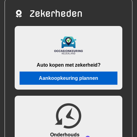
Zekerheden
Auto kopen met zekerheid?
Aankoopkeuring plannen
Onderhouds