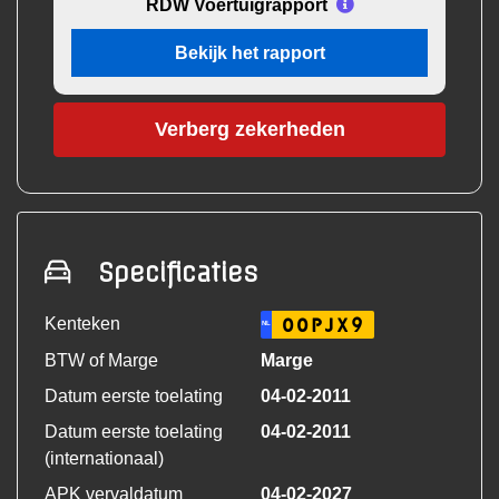
RDW Voertuigrapport
Bekijk het rapport
Verberg zekerheden
Specificaties
Kenteken
00PJX9
NL
BTW of Marge
Marge
Datum eerste toelating
04-02-2011
Datum eerste toelating
04-02-2011
(internationaal)
APK vervaldatum
04-02-2027