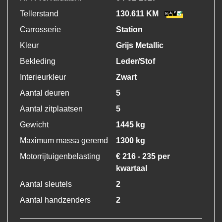
Tellerstand
130.611 KM
Carrosserie
Station
Kleur
Grijs Metallic
Bekleding
Leder/Stof
Interieurkleur
Zwart
Aantal deuren
5
Aantal zitplaatsen
5
Gewicht
1445 kg
Maximum massa geremd
1300 kg
Motorrijtuigenbelasting
€ 216 - 235 per
kwartaal
Aantal sleutels
2
Aantal handzenders
2