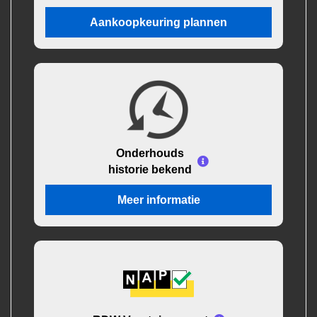
Aankoopkeuring plannen
Onderhouds
historie bekend
Meer informatie