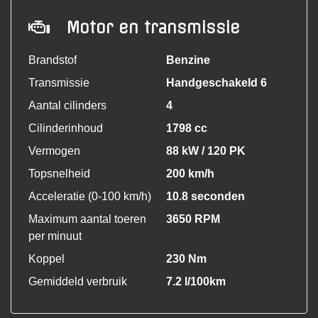
Motor en transmissie
Brandstof
Benzine
Transmissie
Handgeschakeld 6
Aantal cilinders
4
Cilinderinhoud
1798 cc
Vermogen
88 kW / 120 PK
Topsnelheid
200 km/h
Acceleratie (0-100 km/h)
10.8 seconden
Maximum aantal toeren
3650 RPM
per minuut
Koppel
230 Nm
Gemiddeld verbruik
7.2 l/100km