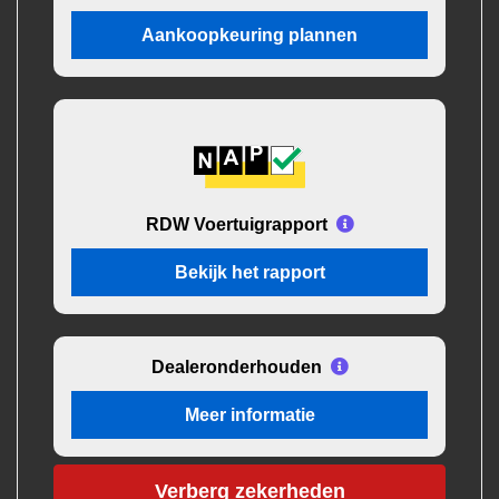
Aankoopkeuring plannen
RDW Voertuigrapport
Bekijk het rapport
Dealeronderhouden
Meer informatie
Verberg zekerheden