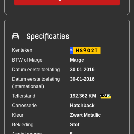
Specificaties
Kenteken
HS902T
NL
BTW of Marge
Marge
Datum eerste toelating
30-01-2016
Datum eerste toelating
30-01-2016
(internationaal)
Tellerstand
192.362 KM
Carrosserie
Hatchback
Kleur
Zwart Metallic
Bekleding
Stof