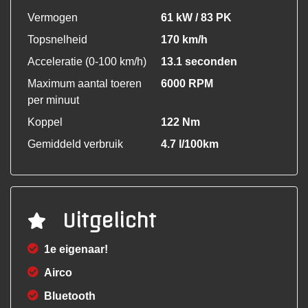
Vermogen
61 kW / 83 PK
Topsnelheid
170 km/h
Acceleratie (0-100 km/h)
13.1 seconden
Maximum aantal toeren
6000 RPM
per minuut
Koppel
122 Nm
Gemiddeld verbruik
4.7 l/100km
Uitgelicht
1e eigenaar!
Airco
Bluetooth