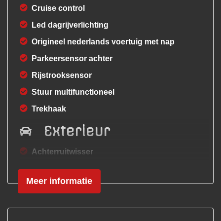
Cruise control
Led dagrijverlichting
Origineel nederlands voertuig met nap
Parkeersensor achter
Rijstrooksensor
Stuur multifunctioneel
Trekhaak
Exterieur
Achterruitwisser
Buitenspiegels elektrisch inklapbaar
Meer informatie
Buitenspiegels elektrisch verstel- en
verwarmbaar
Centrale vergrendeling met