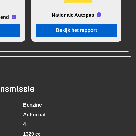
Nationale Autopas
kend
Bekijk het rapport
ansmissie
Benzine
Automaat
4
1329 cc