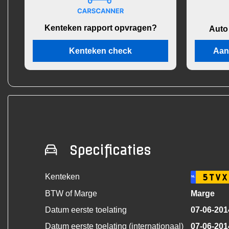
Kenteken rapport opvragen?
Auto
Kenteken check
Aan
Specificaties
Kenteken
5TVX
NL
BTW of Marge
Marge
Datum eerste toelating
07-06-201
Datum eerste toelating (internationaal)
07-06-201