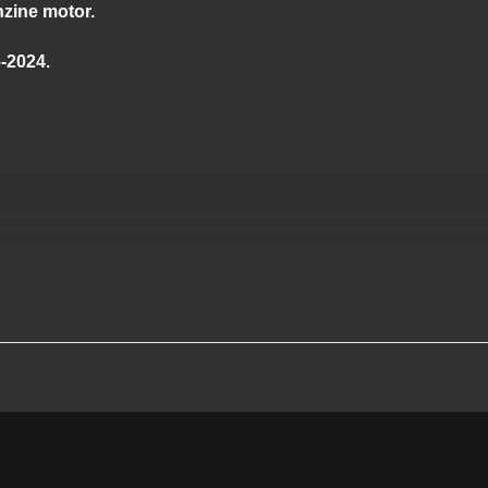
nzine motor.
ng
-2024.
prijs mogelijk.