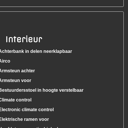
Interieur
Achterbank in delen neerklapbaar
Airco
Armsteun achter
Armsteun voor
Bestuurdersstoel in hoogte verstelbaar
Climate control
Electronic climate control
Elektrische ramen voor