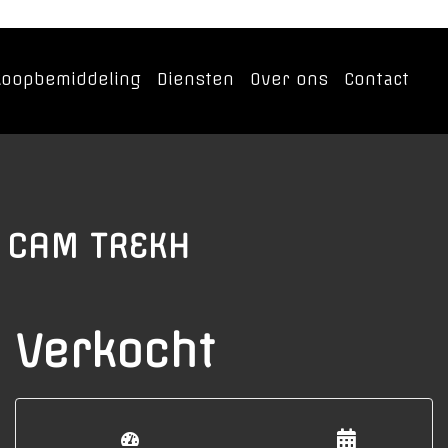
koopbemiddeling
Diensten
Over ons
Contact
G CAM TREKH
Verkocht