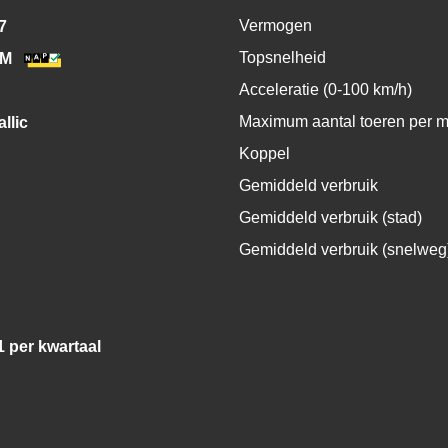
Vermogen
7
Topsnelheid
KM
Acceleratie (0-100 km/h)
Maximum aantal toeren per m
llic
Koppel
Gemiddeld verbruik
Gemiddeld verbruik (stad)
Gemiddeld verbruik (snelweg
1 per kwartaal