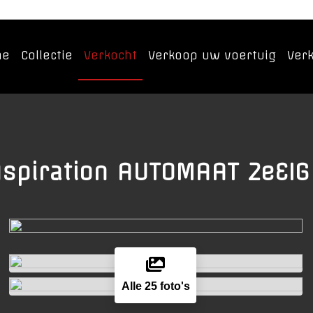
me
Collectie
Verkocht
Verkoop uw voertuig
Ver
 Aspiration AUTOMAAT 2eEI
Alle 25 foto's