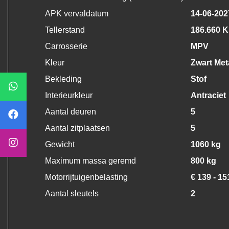
APK vervaldatum
14-06-202
Tellerstand
186.660 
Carrosserie
MPV
Kleur
Zwart Meta
Bekleding
Stof
Interieurkleur
Antraciet
Aantal deuren
5
Aantal zitplaatsen
5
Gewicht
1060 kg
Maximum massa geremd
800 kg
Motorrijtuigenbelasting
€ 139 - 15
Aantal sleutels
2