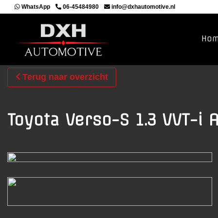
WhatsApp
06-45484980
info@dxhautomotive.nl
Ho
Terug naar overzicht
Toyota Verso-S 1.3 VVT-i