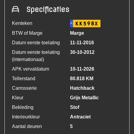
Specificaties
Kenteken
KK598X
NL
BTW of Marge
Marge
Datum eerste toelating
11-11-2016
Datum eerste toelating
30-10-2012
(internationaal)
APK vervaldatum
10-11-2026
Tellerstand
80.818 KM
Carrosserie
Hatchback
Kleur
Grijs Metallic
Bekleding
Stof
Interieurkleur
Antraciet
Aantal deuren
5