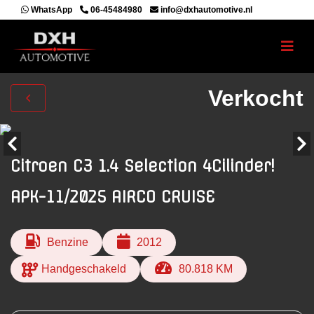
WhatsApp
06-45484980
info@dxhautomotive.nl
Verkocht
Citroen C3 1.4 Selection 4Cilinder!
APK-11/2025 AIRCO CRUISE
Benzine
2012
Handgeschakeld
80.818 KM