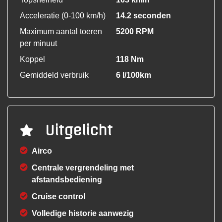
Acceleratie (0-100 km/h)
14.2 seconden
Maximum aantal toeren
5200 RPM
per minuut
Koppel
118 Nm
Gemiddeld verbruik
6 l/100km
Uitgelicht
Airco
Centrale vergrendeling met
afstandsbediening
Cruise control
Volledige historie aanwezig