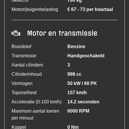
Gewicht
780 kg
Motorrijtuigenbelasting
€ 67 - 73 per kwartaal
Motor en transmissie
Brandstof
Benzine
Transmissie
Handgeschakeld
Aantal cilinders
3
Cilinderinhoud
998 cc
Vermogen
50 kW / 68 PK
Topsnelheid
157 km/h
Acceleratie (0-100 km/h)
14.2 seconden
Maximum aantal toeren
6000 RPM
per minuut
Koppel
0 Nm