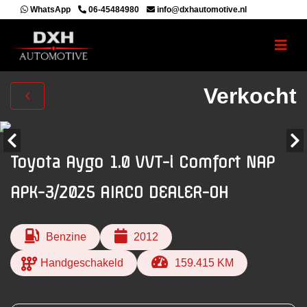
WhatsApp
06-45484980
info@dxhautomotive.nl
Verkocht
Toyota Aygo 1.0 VVT-i Comfort NAP
APK-3/2025 AIRCO DEALER-OH
Benzine
2012
Handgeschakeld
159.415 KM