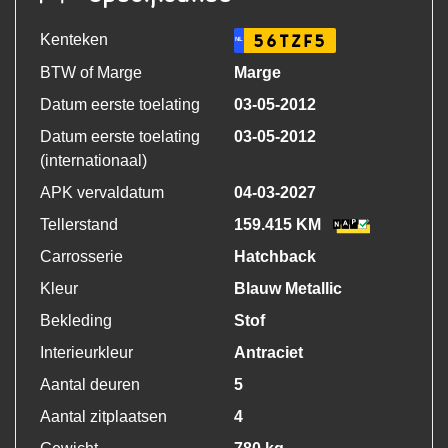
Kenteken
56TZF5
NL
BTW of Marge
Marge
Datum eerste toelating
03-05-2012
Datum eerste toelating
03-05-2012
(internationaal)
APK vervaldatum
04-03-2027
Tellerstand
159.415 KM
Carrosserie
Hatchback
Kleur
Blauw Metallic
Bekleding
Stof
Interieurkleur
Antraciet
Aantal deuren
5
Aantal zitplaatsen
4