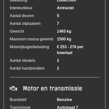
Bekleding
Leder/Stof
Interieurkleur
Antraciet
Aantal deuren
5
Aantal zitplaatsen
7
Gewicht
1465 kg
Maximum massa geremd
1500 kg
Motorrijtuigenbelasting
€ 253 - 276 per
kwartaal
Aantal sleutels
2
Aantal handzenders
2
Motor en transmissie
Brandstof
Benzine
Transmissie
Automaat 7