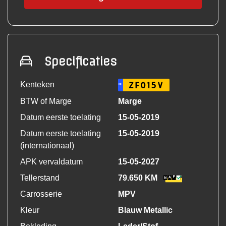
Specificaties
Kenteken
ZF015V
NL
BTW of Marge
Marge
Datum eerste toelating
15-05-2019
Datum eerste toelating
15-05-2019
(internationaal)
APK vervaldatum
15-05-2027
Tellerstand
79.650 KM
Carrosserie
MPV
Kleur
Blauw Metallic