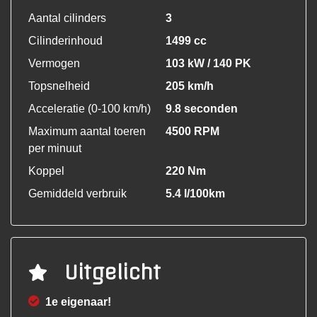
Aantal cilinders
3
Cilinderinhoud
1499 cc
Vermogen
103 kW / 140 PK
Topsnelheid
205 km/h
Acceleratie (0-100 km/h)
9.8 seconden
Maximum aantal toeren
4500 RPM
per minuut
Koppel
220 Nm
Gemiddeld verbruik
5.4 l/100km
Uitgelicht
1e eigenaar!