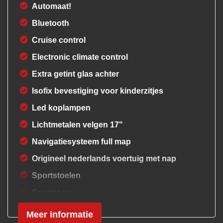
Automaat!
Bluetooth
Cruise control
Electronic climate control
Extra getint glas achter
Isofix bevestiging voor kinderzitjes
Led koplampen
Lichtmetalen velgen 17"
Navigatiesysteem full map
Origineel nederlands voertuig met nap
Sportstoelen
Sportstuur
Trekhaak met afneembare kogel
Meer informatie