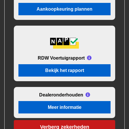
Aankoopkeuring plannen
RDW Voertuigrapport
Bekijk het rapport
Dealeronderhouden
Meer informatie
Verberg zekerheden