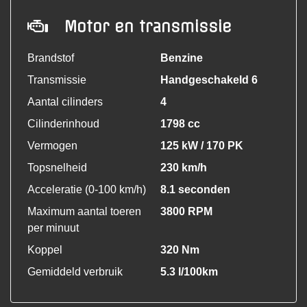
Motor en transmissie
Brandstof
Benzine
Transmissie
Handgeschakeld 6
Aantal cilinders
4
Cilinderinhoud
1798 cc
Vermogen
125 kW / 170 PK
Topsnelheid
230 km/h
Acceleratie (0-100 km/h)
8.1 seconden
Maximum aantal toeren
3800 RPM
per minuut
Koppel
320 Nm
Gemiddeld verbruik
5.3 l/100km