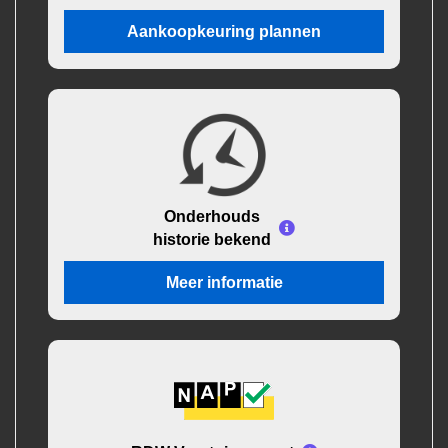
Aankoopkeuring plannen
Onderhouds
historie bekend
Meer informatie