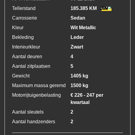
Tellerstand
185.385 KM
Carrosserie
Sedan
Kleur
Wit Metallic
Bekleding
Leder
Interieurkleur
Zwart
Aantal deuren
4
Aantal zitplaatsen
5
Gewicht
1405 kg
Maximum massa geremd
1500 kg
Motorrijtuigenbelasting
€ 226 - 247 per
kwartaal
Aantal sleutels
2
Aantal handzenders
2