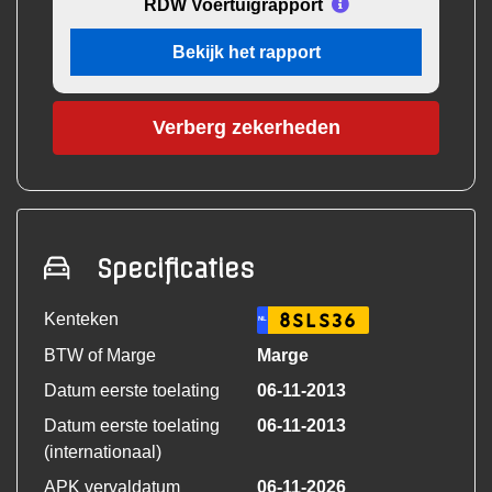
RDW Voertuigrapport
Bekijk het rapport
Verberg zekerheden
Specificaties
Kenteken
8SLS36
NL
BTW of Marge
Marge
Datum eerste toelating
06-11-2013
Datum eerste toelating
06-11-2013
(internationaal)
APK vervaldatum
06-11-2026