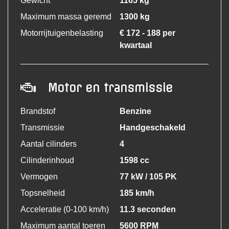
Gewicht
1165 kg
Maximum massa geremd
1300 kg
Motorrijtuigenbelasting
€ 172 - 188 per
kwartaal
Motor en transmissie
Brandstof
Benzine
Transmissie
Handgeschakeld
Aantal cilinders
4
Cilinderinhoud
1598 cc
Vermogen
77 kW / 105 PK
Topsnelheid
185 km/h
Acceleratie (0-100 km/h)
11.3 seconden
Maximum aantal toeren
5600 RPM