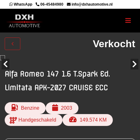
WhatsApp
06-45484980
info@dxhautomotive.nl
Verkocht
Alfa Romeo 147 1.6 T.Spark Ed.
Limitata APK-2027 CRUISE ECC
Benzine
2003
Handgeschakeld
149.574 KM