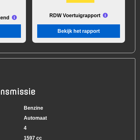
RDW Voertuigrapport
kend
Bekijk het rapport
ansmissie
Benzine
Automaat
4
1597 cc