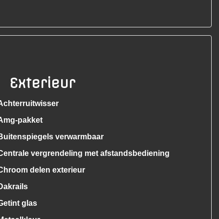
Exterieur
Achterruitwisser
Amg-pakket
Buitenspiegels verwarmbaar
Centrale vergrendeling met afstandsbediening
Chroom delen exterieur
Dakrails
Getint glas