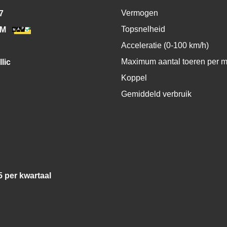
Vermogen
7
Topsnelheid
KM
Acceleratie (0-100 km/h)
Maximum aantal toeren per m
lic
Koppel
Gemiddeld verbruik
5 per kwartaal