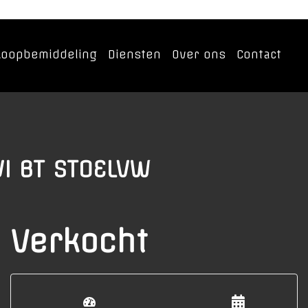
koopbemiddeling
Diensten
Over ons
Contact
I BT STOELVW
Verkocht