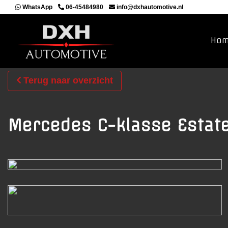
WhatsApp
06-45484980
info@dxhautomotive.nl
Ho
Terug naar overzicht
Mercedes C-klasse Estat