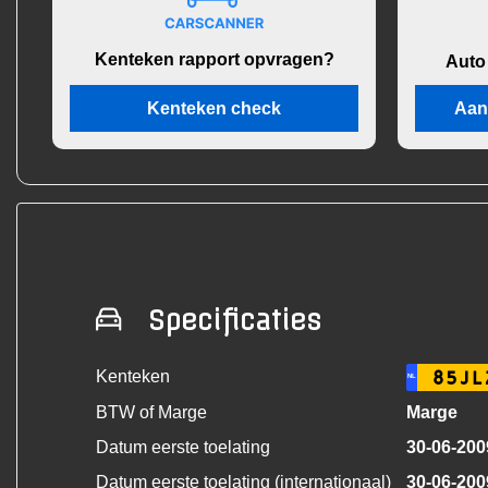
Kenteken rapport opvragen?
Auto
Kenteken check
Aan
Specificaties
Kenteken
85JL
NL
BTW of Marge
Marge
Datum eerste toelating
30-06-200
Datum eerste toelating (internationaal)
30-06-200