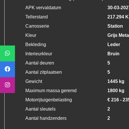
APK vervaldatum
30-03-202
Tellerstand
217.294 
Carrosserie
Station
Kleur
Grijs Metal
Bekleding
Leder
Interieurkleur
Bruin
Aantal deuren
5
Aantal zitplaatsen
5
Gewicht
1445 kg
Maximum massa geremd
1800 kg
Motorrijtuigenbelasting
€ 216 - 23
Aantal sleutels
2
Aantal handzenders
2