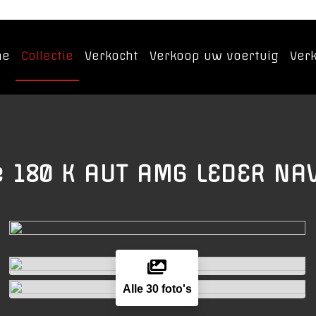
me
Collectie
Verkocht
Verkoop uw voertuig
Ver
e 180 K AUT AMG LEDER NAV
Alle 30 foto's